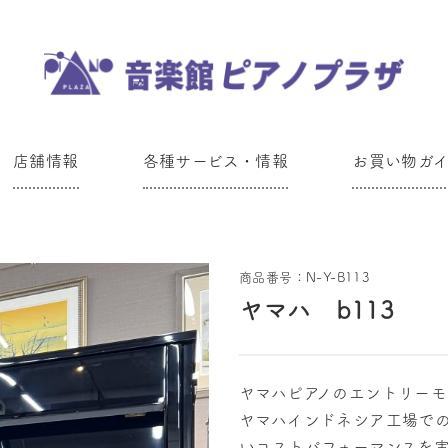
店舗情報
各種サービス・情報
お買い物ガ
商品番号：N-Y-B113
ヤマハ b113
ヤマハピアノのエントリーモ
ヤマハインドネシア工場で
いコストパフォーマンスを実