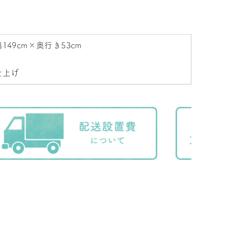
149cm×奥行き53cm
仕上げ