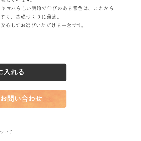
、ヤマハらしい明瞭で伸びのある音色は、これから
やすく、基礎づくりに最適。
て安心してお選びいただける一台です。
）
について