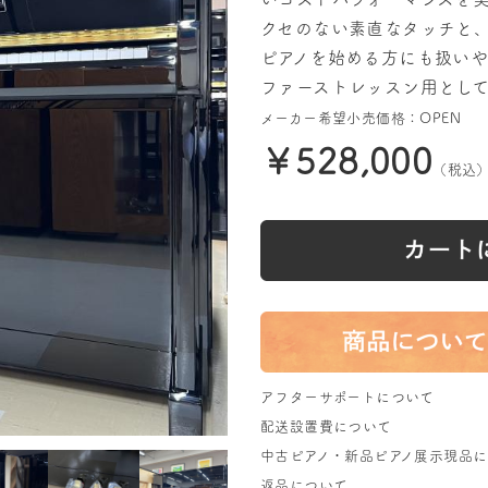
クセのない素直なタッチと
ピアノを始める方にも扱い
ファーストレッスン用とし
メーカー希望小売価格：OPEN
￥528,000
（税込
アフターサポートについて
配送設置費について
中古ピアノ・新品ピアノ展示現品
返品について