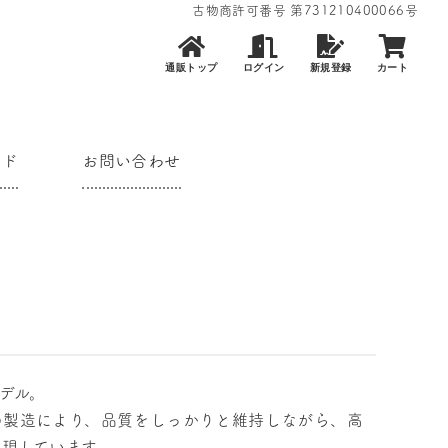
古物商許可番号 第731210400066号
通販トップ
ログイン
新規登録
カート
イド
お問い合わせ
デル。
の製造により、品質をしっかりと維持しながら、高
現しています。