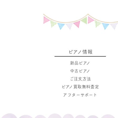
ピアノ情報
新品ピアノ
中古ピアノ
ご注文方法
ピアノ買取無料査定
アフターサポート