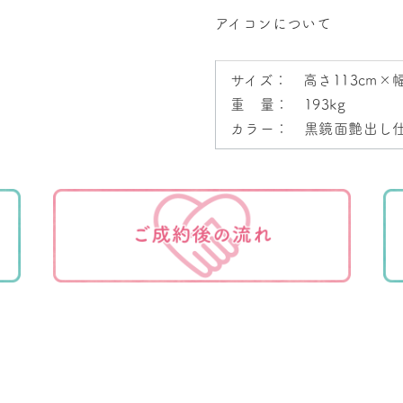
アイコンについて
サイズ： 高さ113cm×幅
重 量： 193kg
カラー： 黒鏡面艶出し