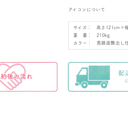
アイコンについて
サイズ： 高さ121cm×幅
重 量： 210kg
カラー： 黒鏡面艶出し