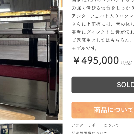
力強く伸びる低音をしっか
アンダーフェルト入りハン
さらに上前板には、音の抜
奏者にダイレクトに音が伝
ご家庭用としてはもちろん
モデルです。
￥495,000
（税込
アフターサポートについて
配送設置費について