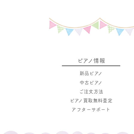
ピアノ情報
新品ピアノ
中古ピアノ
ご注文方法
ピアノ買取無料査定
アフターサポート