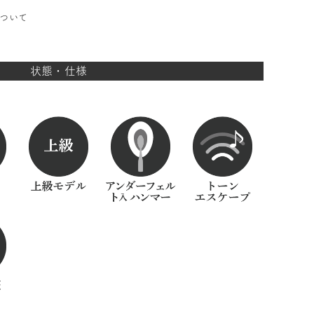
について
状態・仕様