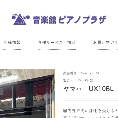
店舗情報
各種サービス・情報
お買い物ガ
商品番号：o-y-ux10bl
製造年：1988年製
ヤマハ UX10BL
国内外で高い評価を受けるヤ
高さ121cmのコンパクト