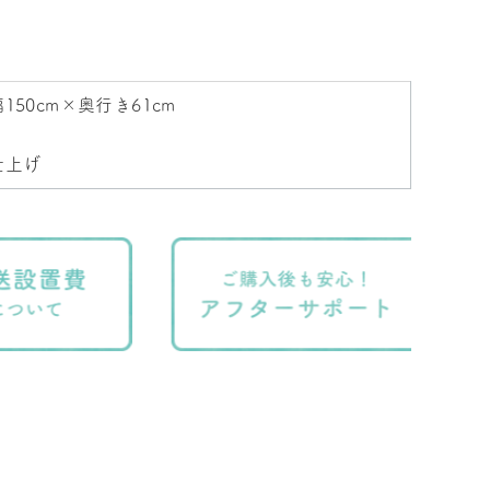
150cm×奥行き61cm
仕上げ