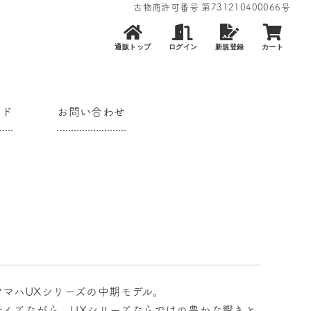
古物商許可番号 第731210400066号
通販トップ
ログイン
新規登録
カート
イド
お問い合わせ
マハUXシリーズの中期モデル。
なサイズながら、UXシリーズならではの豊かな響きと