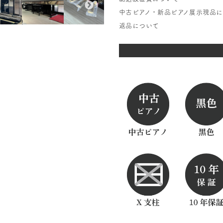
中古ピアノ・新品ピアノ展示現品
返品について